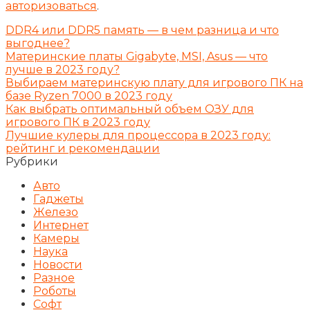
авторизоваться
.
DDR4 или DDR5 память — в чем разница и что
выгоднее?
Материнские платы Gigabyte, MSI, Asus — что
лучше в 2023 году?
Выбираем материнскую плату для игрового ПК на
базе Ryzen 7000 в 2023 году
Как выбрать оптимальный объем ОЗУ для
игрового ПК в 2023 году
Лучшие кулеры для процессора в 2023 году:
рейтинг и рекомендации
Рубрики
Авто
Гаджеты
Железо
Интернет
Камеры
Наука
Новости
Разное
Роботы
Софт