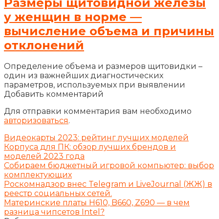
Размеры щитовидной железы
у женщин в норме —
вычисление объема и причины
отклонений
Определение объема и размеров щитовидки –
один из важнейших диагностических
параметров, используемых при выявлении
Добавить комментарий
Для отправки комментария вам необходимо
авторизоваться
.
Видеокарты 2023: рейтинг лучших моделей
Корпуса для ПК: обзор лучших брендов и
моделей 2023 года
Собираем бюджетный игровой компьютер: выбор
комплектующих
Роскомнадзор внес Telegram и LiveJournal (ЖЖ) в
реестр социальных сетей.
Материнские платы H610, B660, Z690 — в чем
разница чипсетов Intel?