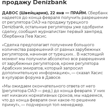
продажу Denizbank
ДАВОС (Швейцария), 22 янв — ПРАЙМ.
Сбербанк
надеется до конца февраля получить разрешение
от регулятора ОАЭ на продажу турецкого
Denizbank, остальные регуляторы уже одобрили
сделку, сообщил журналистам первый зампред
Сбербанка Лев Хасис.
«Сделка предполагает получение
большого
количества разрешений от разных зарубежных
регуляторов, начиная от турецких… В настоящий
момент мы получили абсолютно все разрешения
от зарубежных регуляторов, кроме регулятора
Арабских эмиратов, который запросил
дополнительную информацию», — сказал Хасис
в кулуарах форума в Давосе.
«Мы ожидаем окончательного ответа от него
(регулятора ОАЭ — ред.) до конца февраля. У них
нет никаких нормативных сроков, мы надеемся,
что до конца февраля они какое-то решение
примут», — подчеркнул топ-менеджер.