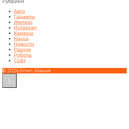
Рубрики
Авто
Гаджеты
Железо
Интернет
Камеры
Наука
Новости
Разное
Роботы
Софт
© 2026 Комп-Мания