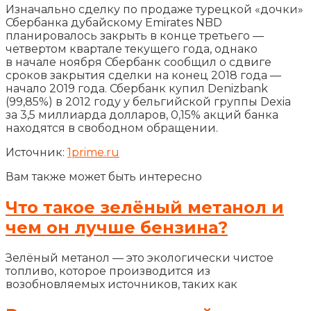
Изначально сделку по продаже турецкой «дочки»
Сбербанка дубайскому Emirates NBD
планировалось закрыть в конце третьего —
четвертом квартале текущего года, однако
в начале ноября Сбербанк сообщил о сдвиге
сроков закрытия сделки на конец 2018 года —
начало 2019 года. Сбербанк купил Denizbank
(99,85%) в 2012 году у бельгийской группы Dexia
за 3,5 миллиарда долларов, 0,15% акций банка
находятся в свободном обращении.
Источник:
1prime.ru
Вам также может быть интересно
Что такое зелёный метанол и
чем он лучше бензина?
Зелёный метанол — это экологически чистое
топливо, которое производится из
возобновляемых источников, таких как