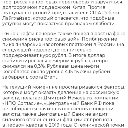
прогресса на торговых переговорах и заручиться
долгосрочной поддержкой Китая. Против
выступает торговый представитель США Роберт
Лайтхайзер, который опасается, что подобные
уступки могут показаться признаком слабости.
Рынок нефти вечером также пошел в рост на фоне
снижения риска торговых войн. Приближение
пика январских налоговых платежей в России (на
следующей неделе) дополнительно
поддерживает курс рубля. В итоге доллар
стабилизировался вечером к рублю, а евро
снижался на 0,3%. Рублевая цена нефти
колеблется около уровня 4,15 тысячи рублей
за баррель сорта Brent.
На текущий момент не просматриваются факторы,
которые могут оказать давление на российскую
валюту, полагает Дмитрий Нечаев из компании
«НПФ Согласие». «Центральный Банк РФ пока
не собирается начинать отложенные покупки
валюты, также Центральный Банк не видит
сильного отклонения инфляции от прогноза
в первом квартале 2019 года. С технической точки