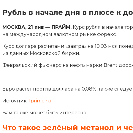
Рубль в начале дня в плюсе к д
МОСКВА, 21 янв — ПРАЙМ.
Курс рубля в начале то
на международном валютном рынке форекс.
Курс доллара расчетами «завтра» на 10.03 мск пон
из данных Московской биржи.
Февральский фьючерс на нефть марки Brent дорожае
Евро растет против доллара на 0,08%, также следуе
Источник:
1prime.ru
Вам также может быть интересно
Что такое зелёный метанол и ч