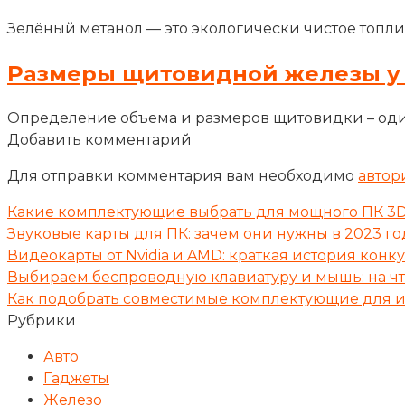
Зелёный метанол — это экологически чистое топли
Размеры щитовидной железы у
Определение объема и размеров щитовидки – оди
Добавить комментарий
Для отправки комментария вам необходимо
автор
Какие комплектующие выбрать для мощного ПК 3D
Звуковые карты для ПК: зачем они нужны в 2023 го
Видеокарты от Nvidia и AMD: краткая история кон
Выбираем беспроводную клавиатуру и мышь: на ч
Как подобрать совместимые комплектующие для и
Рубрики
Авто
Гаджеты
Железо