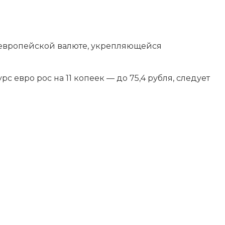
к европейской валюте, укрепляющейся
курс
евро рос на 11 копеек — до 75,4 рубля, следует