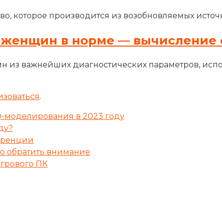
во, которое производится из возобновляемых источн
 женщин в норме — вычисление 
н из важнейших диагностических параметров, исп
изоваться
.
-моделирования в 2023 году
ду?
куренции
то обратить внимание
грового ПК