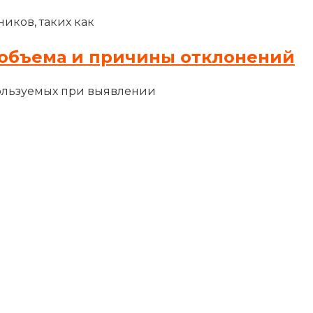
иков, таких как
объема и причины отклонений
ользуемых при выявлении