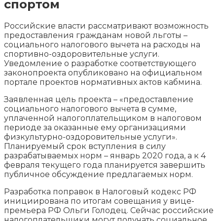
спортом
Российские власти рассматривают возможность
предоставления гражданам новой льготы –
социального налогового вычета на расходы на
спортивно-оздоровительные услуги.
Уведомление о разработке соответствующего
законопроекта опубликовано на официальном
портале проектов
нормативных актов кабмина.
Заявленная цель проекта – «предоставление
социального налогового вычета в сумме,
уплаченной налогоплательщиком в налоговом
периоде за оказанные ему организациями
физкультурно-оздоровительные услуги».
Планируемый срок вступления в силу
разрабатываемых норм – январь 2020 года, а к 4
февраля текущего года планируется завершить
публичное обсуждение предлагаемых норм.
Разработка поправок в Налоговый кодекс РФ
инициирована по итогам совещания у вице-
премьера РФ Ольги Голодец. Сейчас российские
налогоплательщики могут получать социальное