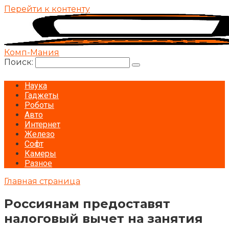
Перейти к контенту
Комп-Мания
Поиск:
Наука
Гаджеты
Роботы
Авто
Интернет
Железо
Софт
Камеры
Разное
Главная страница
Россиянам предоставят
налоговый вычет на занятия