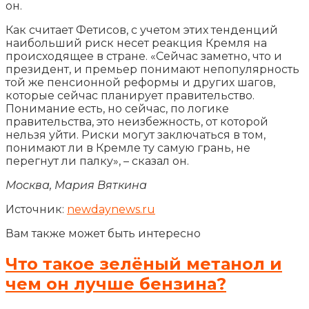
он.
Как считает Фетисов, с учетом этих тенденций
наибольший риск несет реакция Кремля на
происходящее в стране. «Сейчас заметно, что и
президент, и премьер понимают непопулярность
той же пенсионной реформы и других шагов,
которые сейчас планирует правительство.
Понимание есть, но сейчас, по логике
правительства, это неизбежность, от которой
нельзя уйти. Риски могут заключаться в том,
понимают ли в Кремле ту самую грань, не
перегнут ли палку», – сказал он.
Москва, Мария Вяткина
Источник:
newdaynews.ru
Вам также может быть интересно
Что такое зелёный метанол и
чем он лучше бензина?