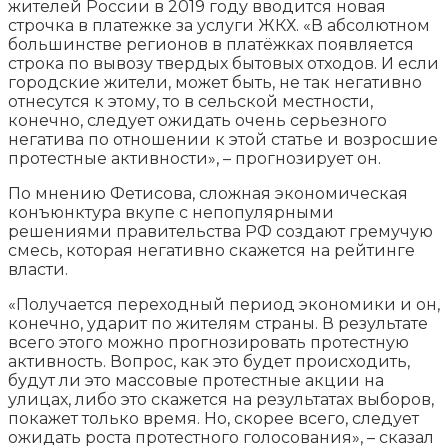
жителей России в 2019 году вводится новая
строчка в платежке за услуги ЖКХ. «В абсолютном
большинстве регионов в платёжках появляется
строка по вывозу твердых бытовых отходов. И если
городские жители, может быть, не так негативно
отнесутся к этому, то в сельской местности,
конечно, следует ожидать очень серьезного
негатива по отношении к этой статье и возросшие
протестные активности», – прогнозирует он.
По мнению Фетисова, сложная экономическая
конъюнктура вкупе с непопулярными
решениями правительства РФ создают гремучую
смесь, которая негативно скажется на рейтинге
власти.
«Получается переходный период экономики и он,
конечно, ударит по жителям страны. В результате
всего этого можно прогнозировать протестную
активность. Вопрос, как это будет происходить,
будут ли это массовые протестные акции на
улицах, либо это скажется на результатах выборов,
покажет только время. Но, скорее всего, следует
ожидать роста протестного голосования», – сказал