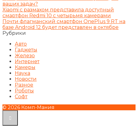
ваших задач?
Xiaomi с размахом представила доступный
смартфон Redmi 10 с четырьмя камерами
Почти флагманский смартфон OnePlus 9 RT на
базе Android 12 будет представлен в октябре
Рубрики
Авто
Гаджеты
Железо
Интернет
Камеры
Наука
Новости
Разное
Роботы
Софт
© 2026 Комп-Мания