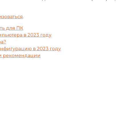
изоваться
.
ать для ПК
мпьютера в 2023 году
ра?
онфигурацию в 2023 году
р и рекомендации