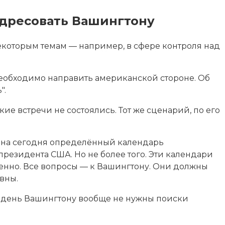
адресовать Вашингтону
екоторым темам — например, в сфере контроля над
еобходимо направить американской стороне. Об
".
кие встречи не состоялись. Тот же сценарий, по его
м на сегодня определённый календарь
резидента США. Но не более того. Эти календари
твенно. Все вопросы — к Вашингтону. Они должны
вны.
й день Вашингтону вообще не нужны поиски