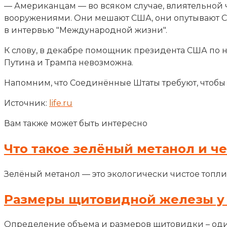
— Американцам — во всяком случае, влиятельной 
вооружениями. Они мешают США, они опутывают США
в интервью "Международной жизни".
К слову, в декабре помощник президента США по н
Путина и Трампа невозможна.
Напомним, что Соединённые Штаты требуют, чтобы
Источник:
life.ru
Вам также может быть интересно
Что такое зелёный метанол и ч
Зелёный метанол — это экологически чистое топли
Размеры щитовидной железы у
Определение объема и размеров щитовидки – оди