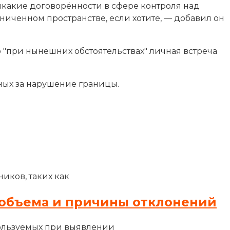
икакие договорённости в сфере контроля над
иченном пространстве, если хотите, — добавил он
 "при нынешних обстоятельствах" личная встреча
ных за нарушение границы.
иков, таких как
объема и причины отклонений
ользуемых при выявлении