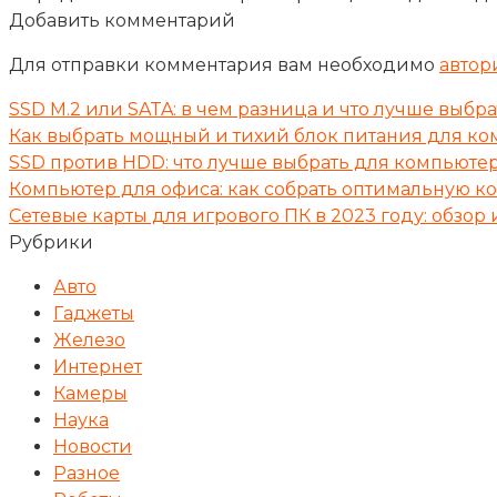
Добавить комментарий
Для отправки комментария вам необходимо
автор
SSD M.2 или SATA: в чем разница и что лучше выбр
Как выбрать мощный и тихий блок питания для ко
SSD против HDD: что лучше выбрать для компьюте
Компьютер для офиса: как собрать оптимальную к
Сетевые карты для игрового ПК в 2023 году: обзо
Рубрики
Авто
Гаджеты
Железо
Интернет
Камеры
Наука
Новости
Разное