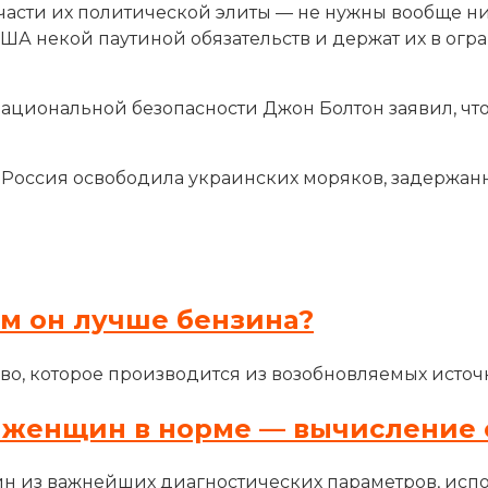
части их политической элиты — не нужны вообще н
 некой паутиной обязательств и держат их в огран
ациональной безопасности Джон Болтон заявил, что
 Россия освободила украинских моряков, задержан
ем он лучше бензина?
во, которое производится из возобновляемых источн
 женщин в норме — вычисление 
н из важнейших диагностических параметров, исп