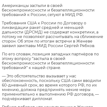
Американцы застыли в своей
бескомпромиссности и безапелляционности
требований к России, сетуют в МИД РФ.
Требования США к России по Договору о
ликвидации ракет средней и меньшей
дальности (ДРСМД) не содержат конкретики, а
потому не позволяют
рассчитывать на сближение
сторон. Об этом по итогам встречи в Женеве
заявил замглавы МИД России Сергей Рябков.
По его словам, позиция западных партнёров по
этому вопросу "застыла в своей
бескомпромиссности и безапелляционности
требований" к нашей стране.
— Это обстоятельство вызывает у нас
обеспокоенность, поскольку США сами вводили
60-дневный срок, во время которого РФ, по их
мнению, должна предпринять некие меры
применительно к выполнению РФ договора, —
подчёркивает дипломат.