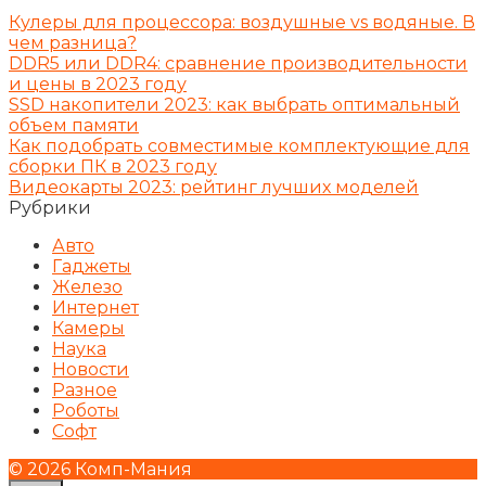
Кулеры для процессора: воздушные vs водяные. В
чем разница?
DDR5 или DDR4: сравнение производительности
и цены в 2023 году
SSD накопители 2023: как выбрать оптимальный
объем памяти
Как подобрать совместимые комплектующие для
сборки ПК в 2023 году
Видеокарты 2023: рейтинг лучших моделей
Рубрики
Авто
Гаджеты
Железо
Интернет
Камеры
Наука
Новости
Разное
Роботы
Софт
© 2026 Комп-Мания