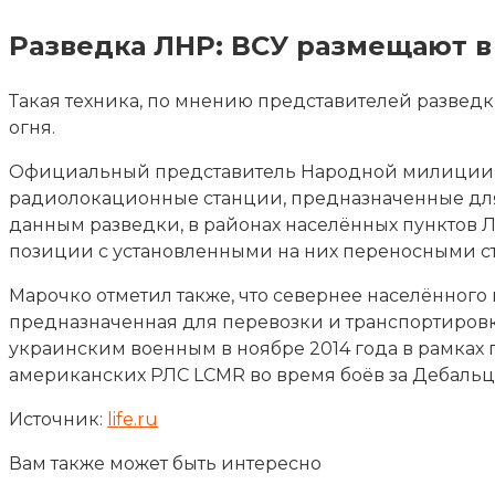
Разведка ЛНР: ВСУ размещают 
Такая техника, по мнению представителей развед
огня.
Официальный представитель Народной милиции Л
радиолокационные станции, предназначенные для 
данным разведки, в районах населённых пунктов 
позиции с установленными на них переносными с
Марочко отметил также, что севернее населённого
предназначенная для перевозки и транспортиров
украинским военным в ноябре 2014 года в рамках 
американских РЛС LCMR во время боёв за Дебальц
Источник:
life.ru
Вам также может быть интересно