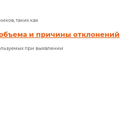
иков, таких как
объема и причины отклонений
ользуемых при выявлении