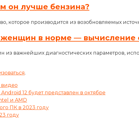
ем он лучше бензина?
во, которое производится из возобновляемых источн
 женщин в норме — вычисление 
н из важнейших диагностических параметров, исп
изоваться
.
 видео
Android 12 будет представлен в октябре
ntel и AMD
го ПК в 2023 году
23 году