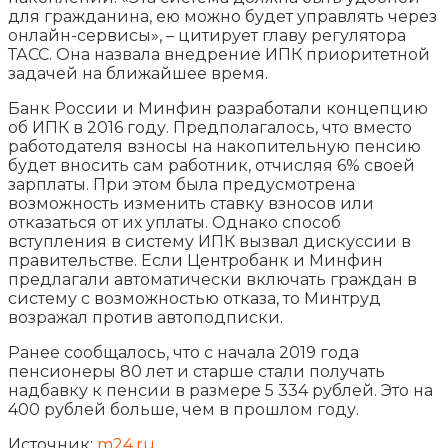
для гражданина, ею можно будет управлять через
онлайн-сервисы», – цитирует главу регулятора
ТАСС. Она назвала внедрение ИПК приоритетной
задачей на ближайшее время.
Банк России и Минфин разработали концепцию
об ИПК в 2016 году. Предполагалось, что вместо
работодателя взносы на накопительную пенсию
будет вносить сам работник, отчисляя 6% своей
зарплаты. При этом была предусмотрена
возможность изменить ставку взносов или
отказаться от их уплаты. Однако способ
вступления в систему ИПК вызвал дискуссии в
правительстве. Если Центробанк и Минфин
предлагали автоматически включать граждан в
систему с возможностью отказа, то Минтруд
возражал против автоподписки.
Ранее сообщалось, что с начала 2019 года
пенсионеры 80 лет и старше стали получать
надбавку к пенсии в размере 5 334 рублей. Это на
400 рублей больше, чем в прошлом году.
Источник:
m24.ru