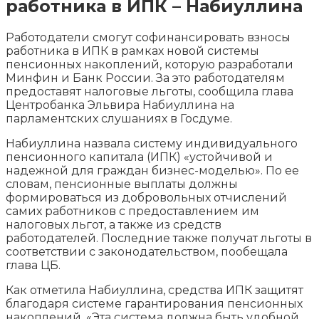
работника в ИПК – Набиуллина
Работодатели смогут софинансировать взносы
работника в ИПК в рамках новой системы
пенсионных накоплений, которую разработали
Минфин и Банк России. За это работодателям
предоставят налоговые льготы, сообщила глава
Центробанка Эльвира Набиуллина на
парламентских
слушаниях в Госдуме.
Набиуллина назвала систему индивидуального
пенсионного капитала (ИПК) «устойчивой и
надежной для граждан бизнес-моделью». По ее
словам, пенсионные выплаты должны
формироваться из добровольных отчислений
самих работников с предоставлением им
налоговых льгот, а также из средств
работодателей. Последние также получат льготы в
соответствии с законодательством, пообещала
глава ЦБ.
Как отметила Набиуллина, средства ИПК защитят
благодаря системе гарантирования пенсионных
накоплений. «Эта система должна быть удобной