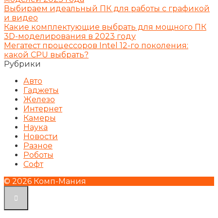
Выбираем идеальный ПК для работы с графикой
и видео
Какие комплектующие выбрать для мощного ПК
3D-моделирования в 2023 году
Мегатест процессоров Intel 12-го поколения:
какой CPU выбрать?
Рубрики
Авто
Гаджеты
Железо
Интернет
Камеры
Наука
Новости
Разное
Роботы
Софт
© 2026 Комп-Мания