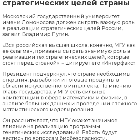
стратегических целей страны
Московский государственный университет
имени Ломоносова должен сыграть важную роль
в реализации стратегических целей России,
заявил Владимир Путин.
«Вся российская высшая школа, конечно, МГУ как
ее флагман, призваны сыграть значимую роль в
реализации тех
стратегических целей, которые
стоят перед страной», – цитирует его «Интерфакс».
Президент подчеркнул, что стране необходимы
открытия, разработки и готовые продукты в
области искусственного интеллекта. По мнению
главы государства, у МГУ есть сильные
компетенции в сфере математики и физики, в
анализе больших данных и проведении сложного
математического моделирования.
Он рассчитывает, что МГУ окажет значимое
влияние на реализацию программы
генетических исследований. Работы будут
вестись по вопросам биобезопасности,