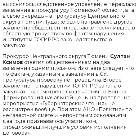
выяснилось, следственное управление переслало
заявление в прокуратуру Тюменской области, а та
в свою очередь – в прокуратуру Центрального
округа Тюмени. Туда же было направлено другое
заявление общественников, также поступившее в
областную прокуратуру по фактам нарушения
институтом ТОГИРРО законодательства о
закупках.
Прокурор Центрального округа Тюмени
Султан
Ксимов
ответил общественникам на два
заявления одним письмом. Из ответа следует, что
по фактам, указанным в заявлении в СУ,
прокуратура проверку не проводила. Второе
заявление – о нарушении ТОГИРРО закона о
закупках – рассмотрено лишь частично. Вопрос
формирования начальной цены на проведение
мероприятия «Губернаторские чтения» не
рассмотрен вообще. При этом АНО «Полития» по
неизвестной смете и непонятным основаниям
два года признавалось участником,
«предложившим лучшие условия исполнения
договора».