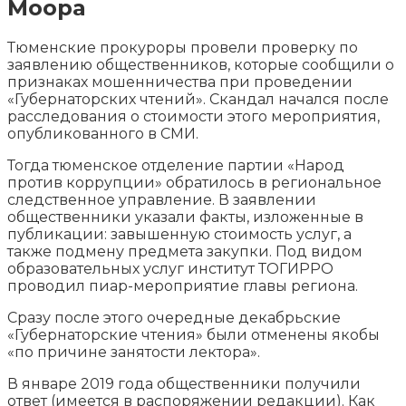
Моора
Тюменские прокуроры провели проверку по
заявлению общественников, которые сообщили о
признаках мошенничества при проведении
«Губернаторских чтений». Скандал начался после
расследования о стоимости этого мероприятия,
опубликованного в СМИ.
Тогда тюменское отделение
партии «Народ
против коррупции» обратилось в региональное
следственное управление. В заявлении
общественники указали факты, изложенные в
публикации: завышенную стоимость услуг, а
также подмену предмета закупки. Под видом
образовательных услуг институт ТОГИРРО
проводил пиар-мероприятие главы региона.
Сразу после этого очередные декабрьские
«Губернаторские чтения» были отменены якобы
«по причине занятости лектора».
В январе 2019 года общественники получили
ответ (имеется в распоряжении редакции). Как