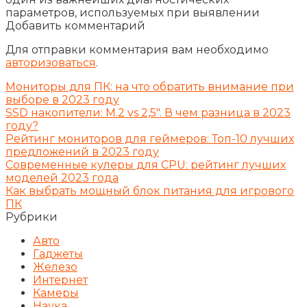
параметров, используемых при выявлении
Добавить комментарий
Для отправки комментария вам необходимо
авторизоваться
.
Мониторы для ПК: на что обратить внимание при
выборе в 2023 году
SSD накопители: M.2 vs 2,5″. В чем разница в 2023
году?
Рейтинг мониторов для геймеров: Топ-10 лучших
предложений в 2023 году
Современные кулеры для CPU: рейтинг лучших
моделей 2023 года
Как выбрать мощный блок питания для игрового
ПК
Рубрики
Авто
Гаджеты
Железо
Интернет
Камеры
Наука