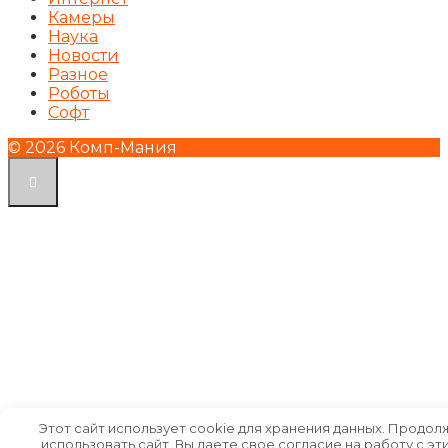
Камеры
Наука
Новости
Разное
Роботы
Софт
© 2026 Комп-Мания
Этот сайт использует cookie для хранения данных. Продол
использовать сайт, Вы даете свое согласие на работу с эт