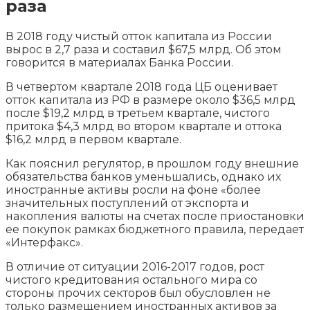
раза
В 2018 году чистый отток капитала из России
вырос в 2,7 раза и составил $67,5 млрд. Об этом
говорится в материалах Банка России.
В четвертом квартале 2018 года ЦБ оценивает
отток капитала из РФ в размере около $36,5 млрд
после $19,2 млрд в третьем квартале, чистого
притока $4,3 млрд во втором квартале и оттока
$16,2 млрд в первом квартале.
Как пояснил регулятор, в прошлом году внешние
обязательства банков уменьшались, однако их
иностранные активы росли на фоне «более
значительных поступлений от экспорта и
накопления валюты на счетах после приостановки
ее покупок рамках бюджетного правила, передает
«Интерфакс».
В отличие от ситуации 2016-2017 годов, рост
чистого кредитования остального мира со
стороны прочих секторов был обусловлен не
только размещением иностранных активов за