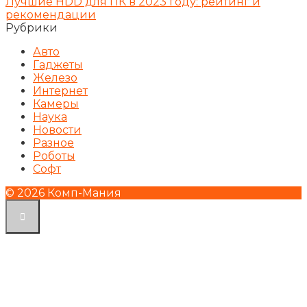
Лучшие HDD для ПК в 2023 году: рейтинг и
рекомендации
Рубрики
Авто
Гаджеты
Железо
Интернет
Камеры
Наука
Новости
Разное
Роботы
Софт
© 2026 Комп-Мания