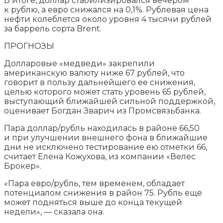
В итоге, доллар стабилизировался вечером
к рублю, а евро снижался на 0,1%. Рублевая цена
нефти колеблется около уровня 4 тысячи рублей
за баррель сорта Brent.
ПРОГНОЗЫ
Долларовые «медведи» закрепили
американскую валюту ниже 67 рублей, что
говорит в пользу дальнейшего ее снижения,
целью которого может стать уровень 65 рублей,
выступающий ближайшей сильной поддержкой,
оценивает Богдан Зварич из Промсвязьбанка.
Пара доллар/рубль находилась в районе 66,50
и при улучшении внешнего фона в ближайшие
дни не исключено тестирование ею отметки 66,
считает Елена Кожухова, из компании «Велес
Брокер».
«Пара евро/рубль, тем временем, обладает
потенциалом снижения в район 75. Рубль еще
может подняться выше до конца текущей
недели», — сказала она.