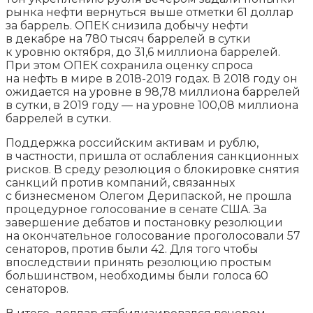
рынка нефти вернуться выше отметки 61 доллар
за баррель. ОПЕК снизила добычу нефти
в декабре на 780 тысяч баррелей в сутки
к уровню октября, до 31,6 миллиона баррелей.
При этом ОПЕК сохранила оценку спроса
на нефть в мире в 2018-2019 годах. В 2018 году он
ожидается на уровне в 98,78 миллиона баррелей
в сутки, в 2019 году — на уровне 100,08 миллиона
баррелей в сутки.
Поддержка российским активам и рублю,
в частности, пришла от ослабления санкционных
рисков. В среду резолюция о блокировке снятия
санкций против компаний, связанных
с бизнесменом Олегом Дерипаской, не прошла
процедурное голосование в сенате США. За
завершение дебатов и постановку резолюции
на окончательное голосование проголосовали 57
сенаторов, против были 42. Для того чтобы
впоследствии принять резолюцию простым
большинством, необходимы были голоса 60
сенаторов.