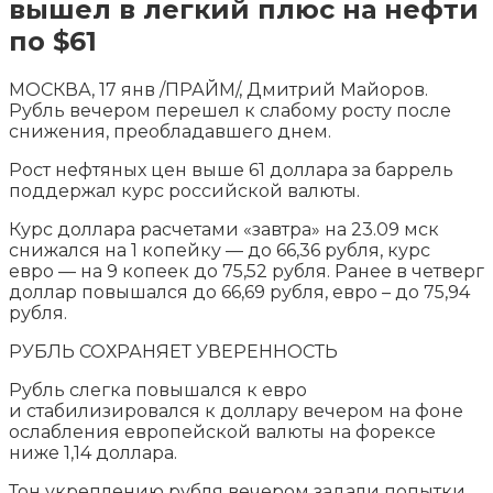
вышел в легкий плюс на нефти
по $61
МОСКВА, 17 янв /ПРАЙМ/, Дмитрий Майоров.
Рубль вечером перешел к слабому росту после
снижения, преобладавшего днем.
Рост нефтяных цен выше 61 доллара за баррель
поддержал курс российской валюты.
Курс доллара расчетами «завтра» на 23.09 мск
снижался на 1 копейку — до 66,36
рубля, курс
евро — на 9 копеек до 75,52 рубля. Ранее в четверг
доллар повышался до 66,69 рубля, евро – до 75,94
рубля.
РУБЛЬ СОХРАНЯЕТ УВЕРЕННОСТЬ
Рубль слегка повышался к евро
и стабилизировался к доллару вечером на фоне
ослабления европейской валюты на форексе
ниже 1,14 доллара.
Тон укреплению рубля вечером задали попытки