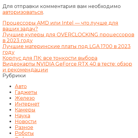
Для отправки комментария вам необходимо
авторизоваться
.
Процессоры AMD или Intel — что лучше для
ваших задач?
Лучшие кулеры для OVERCLOCKING процессоров
в 2023 году
Лучшие материнские платы под LGA 1700 в 2023
году
Корпус для ПК: все тонкости выбора
Видеокарты NVIDIA GeForce RTX 40 в тесте: обзор
и рекомендации
Рубрики
Авто
Гаджеты
Железо
Интернет
Камеры
Наука
Новости
Разное
Роботы