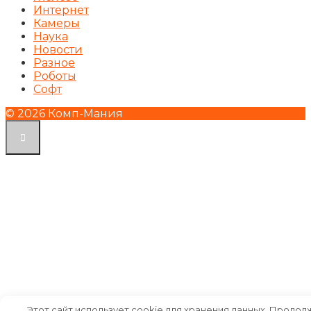
Интернет
Камеры
Наука
Новости
Разное
Роботы
Софт
© 2026 Комп-Мания
Этот сайт использует cookie для хранения данных. Продол