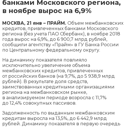
банками Московского региона,
в ноябре вырос на 6,9%
МОСКВА, 21 янв – ПРАЙМ.
Объем межбанковских
кредитов, привлеченных банками Московского
региона (без учета ПАО Сбербанк), в ноябре 2018
года вырос на 6,9%, до 6 900,7 млрд рублей,
сообщили агентству «Прайм» в ГУ Банка России
по Центральному федеральному округу.
На динамику
показателя повлияло
исключительно увеличение объема
межбанковских кредитов, привлеченных
от российских банков (на 9,7%, до 5 938,9 млрд
рублей). В результате доля средств,
заимствованных кредитными организациями
региона на межбанковском рынке,
в анализируемом периоде возросла с 11,7%
до 12,4% совокупных пассивов.
Задолженность по выданным межбанковским
кредитам выросла на 13,5%, до 6 442,9 млрд
рублей. Динамику показателя в первую очередь