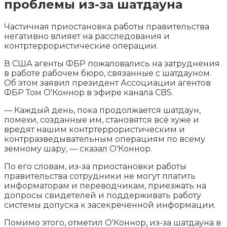
проблемы из-за шатдауна
Частичная приостановка работы правительства
негативно влияет на расследования и
контртеррористические операции.
В США агенты ФБР пожаловались на затруднения
в работе рабочем бюро, связанные с шатдауном.
Об этом заявил президент Ассоциации
агентов
ФБР Том О'Коннор в эфире канала CBS.
— Каждый день, пока продолжается шатдаун,
помехи, созданные им, становятся всё хуже и
вредят нашим контртеррористическим и
контрразведывательным операциям по всему
земному шару, — сказал О'Коннор.
По его словам, из-за приостановки работы
правительства сотрудники не могут платить
информаторам и переводчикам, приезжать на
допросы свидетелей и поддерживать работу
системы допуска к засекреченной информации.
Помимо этого, отметил О'Коннор, из-за шатдауна в