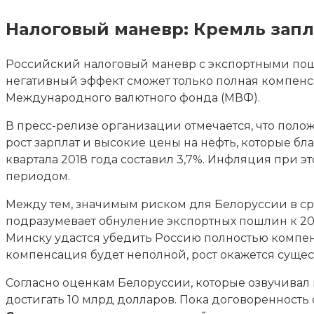
Налоговый маневр: Кремль зап
Российский налоговый маневр с экспортными пошл
негативный эффект сможет только полная компенс
Международного валютного фонда (МВФ).
В пресс-релизе организации отмечается, что поло
рост зарплат и высокие цены на нефть, которые бл
квартала 2018 года составил 3,7%. Инфляция при 
периодом.
Между тем, значимым риском для Белоруссии в ср
подразумевает обнуление экспортных пошлин к 202
Минску удастся убедить Россию полностью компен
компенсация будет неполной, рост окажется сущес
Согласно оценкам Белоруссии, которые озвучивал
достигать 10 млрд долларов. Пока договоренност