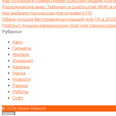
Как подобрать совместимые комплектующие для и
Роскомнадзор внес Telegram и LiveJournal (ЖЖ) в 
Как выбрать процессор для игрового ПК
Обзор лучших беспроводных мышей для ПК в 2023
Рейтинг лучших материнских плат для процессоро
Рубрики
Авто
Гаджеты
Железо
Интернет
Камеры
Наука
Новости
Разное
Роботы
Софт
© 2026 Комп-Мания