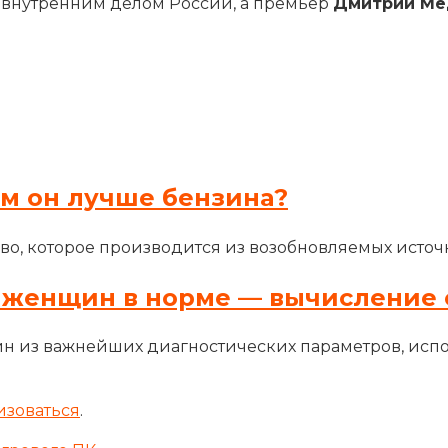
я внутренним делом России, а премьер
Дмитрий М
ем он лучше бензина?
во, которое производится из возобновляемых источн
 женщин в норме — вычисление 
н из важнейших диагностических параметров, исп
изоваться
.