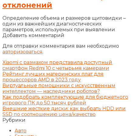
отклонений
Определение объема и размеров щитовидки –
один из важнейших диагностических
параметров, используемых при выявлении
Добавить комментарий
Для отправки комментария вам необходимо
авторизоваться
.
Xiaomi с размахом представила доступный
смартфон Redmi 10 с четырьмя камерами
Рейтинг лучших материнских плат для
процессоров AMD в 2023 году
Виртуальные помощники с искусственным
интеллектом — наследники роботов?
Как подобрать комплектующие для бюджетного
игрового ПК до 50 тысяч рублей
Внешние жесткие диски: как выбрать HDD или
SSD по соотношению цена/качество
Рубрики
Авто