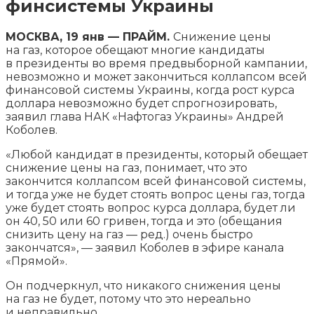
финсистемы Украины
МОСКВА, 19 янв — ПРАЙМ.
Снижение цены
на газ, которое обещают многие кандидаты
в президенты во время предвыборной кампании,
невозможно и может закончиться коллапсом всей
финансовой системы Украины, когда рост курса
доллара невозможно будет спрогнозировать,
заявил
глава НАК «Нафтогаз Украины» Андрей
Коболев.
«Любой кандидат в президенты, который обещает
снижение цены на газ, понимает, что это
закончится коллапсом всей финансовой системы,
и тогда уже не будет стоять вопрос цены газ, тогда
уже будет стоять вопрос курса доллара, будет ли
он 40, 50 или 60 гривен, тогда и это (обещания
снизить цену на газ — ред.) очень быстро
закончатся», — заявил Коболев в эфире канала
«Прямой».
Он подчеркнул, что никакого снижения цены
на газ не будет, потому что это нереально
и неправильно.