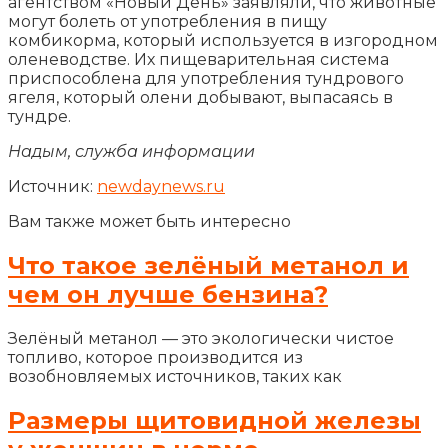
агентством «Новый День» заявляли, что животные
могут болеть от употребления в пищу
комбикорма, который используется в изгородном
оленеводстве. Их пищеварительная система
приспособлена для употребления тундрового
ягеля, который олени добывают, выпасаясь в
тундре.
Надым, служба информации
Источник:
newdaynews.ru
Вам также может быть интересно
Что такое зелёный метанол и
чем он лучше бензина?
Зелёный метанол — это экологически чистое
топливо, которое производится из
возобновляемых источников, таких как
Размеры щитовидной железы