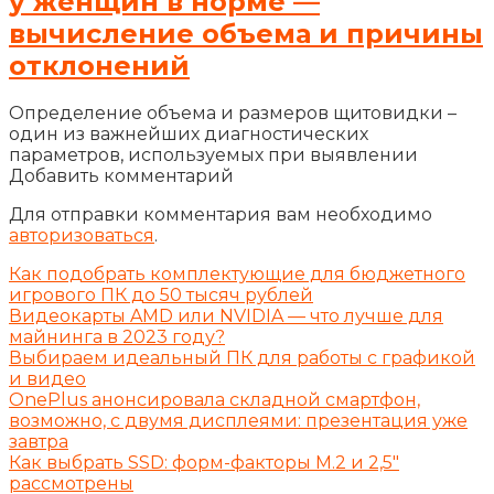
у женщин в норме —
вычисление объема и причины
отклонений
Определение объема и размеров щитовидки –
один из важнейших диагностических
параметров, используемых при выявлении
Добавить комментарий
Для отправки комментария вам необходимо
авторизоваться
.
Как подобрать комплектующие для бюджетного
игрового ПК до 50 тысяч рублей
Видеокарты AMD или NVIDIA — что лучше для
майнинга в 2023 году?
Выбираем идеальный ПК для работы с графикой
и видео
OnePlus анонсировала складной смартфон,
возможно, с двумя дисплеями: презентация уже
завтра
Как выбрать SSD: форм-факторы M.2 и 2,5″
рассмотрены