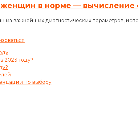
 женщин в норме — вычисление 
н из важнейших диагностических параметров, исп
изоваться
.
оду
 в 2023 году?
ду?
елей
мендации по выбору