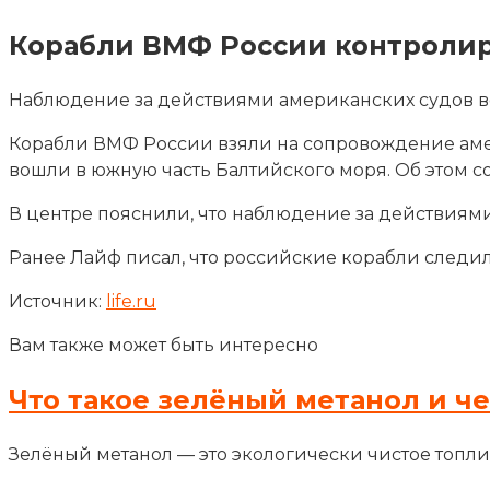
Корабли ВМФ России контролир
Наблюдение за действиями американских судов в
Корабли ВМФ России взяли на сопровождение амери
вошли в южную часть
Балтийского моря. Об этом 
В центре пояснили, что наблюдение за действиями
Ранее Лайф писал, что российские корабли следи
Источник:
life.ru
Вам также может быть интересно
Что такое зелёный метанол и ч
Зелёный метанол — это экологически чистое топли