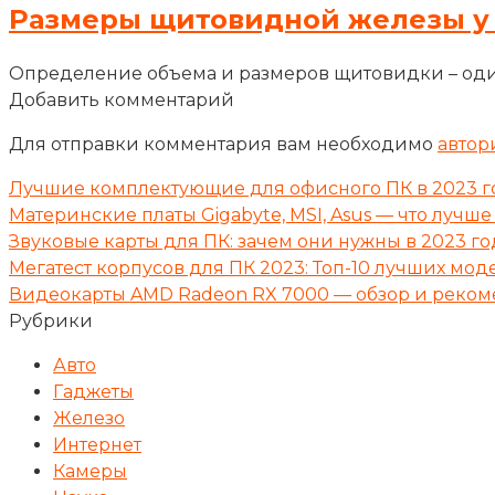
Размеры щитовидной железы у
Определение объема и размеров щитовидки – оди
Добавить комментарий
Для отправки комментария вам необходимо
автор
Лучшие комплектующие для офисного ПК в 2023 г
Материнские платы Gigabyte, MSI, Asus — что лучше
Звуковые карты для ПК: зачем они нужны в 2023 го
Мегатест корпусов для ПК 2023: Топ-10 лучших мод
Видеокарты AMD Radeon RX 7000 — обзор и реко
Рубрики
Авто
Гаджеты
Железо
Интернет
Камеры