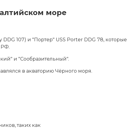
Балтийском море
DDG 107) и "Портер" USS Porter DDG 78, которые
 РФ.
кий" и "Сообразительный".
авлялся в акваторию Чёрного моря.
иков, таких как