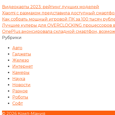
Видеокарты 2023: рейтинг лучших моделей
Xiaomi с размахом представила доступный смартфо
Как собрать мощный игровой ПК за 100 тысяч рубле
Лучшие кулеры для OVERCLOCKING процессоров в
OnePlus анонсировала складной смартфон, возможн
Рубрики
Авто
Гаджеты
Железо
Интернет
Камеры
Наука
Новости
Разное
Роботы
Софт
© 2026 Комп-Мания