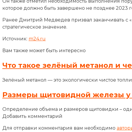
Он также отметил необходимость выполнения поруч
которое должно быть завершено не позднее 2023 г
Ранее Дмитрий Медведев призвал заканчивать с «п
стратегическое значение.
Источник:
m24.ru
Вам также может быть интересно
Что такое зелёный метанол и ч
Зелёный метанол — это экологически чистое топли
Размеры щитовидной железы у
Определение объема и размеров щитовидки – оди
Добавить комментарий
Для отправки комментария вам необходимо
автор