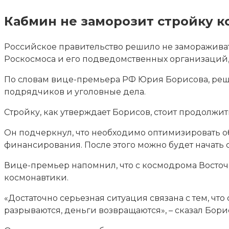
Кабмин не заморозит стройку 
Российское правительство решило не заморажива
Роскосмоса и его подведомственных организаций,
По словам вице-премьера РФ Юрия Борисова, реш
подрядчиков и уголовные дела.
Стройку, как утверждает Борисов, стоит продолжи
Он подчеркнул, что необходимо оптимизировать 
финансирования. После этого можно будет начать 
Вице-премьер напомнил, что с космодрома Восточ
космонавтики.
«Достаточно серьезная ситуация связана с тем, чт
разрываются, деньги возвращаются», – сказал Бори