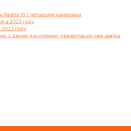
н Redmi 10 с четырьмя камерами
й в 2023 году
 2023 году
о, с двумя дисплеями: презентация уже завтра