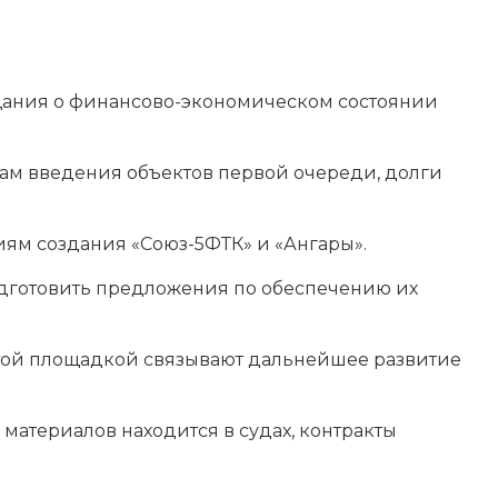
ещания о финансово-экономическом состоянии
кам введения объектов первой очереди, долги
иям создания «Союз-5ФТК» и «Ангары».
одготовить предложения по обеспечению их
этой площадкой связывают дальнейшее развитие
 материалов находится в судах, контракты