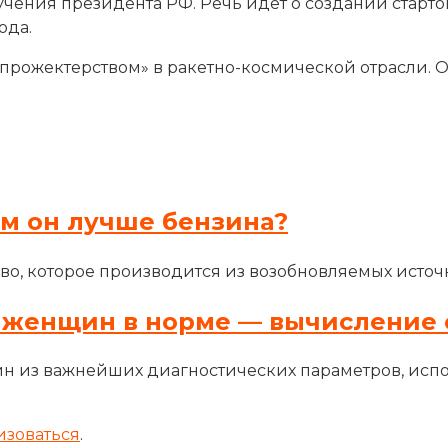
ения президента РФ. Речь идет о создании стартов
ода.
рожектерством» в ракетно-космической отрасли. Он
ем он лучше бензина?
во, которое производится из возобновляемых источн
 женщин в норме — вычисление 
н из важнейших диагностических параметров, исп
изоваться
.