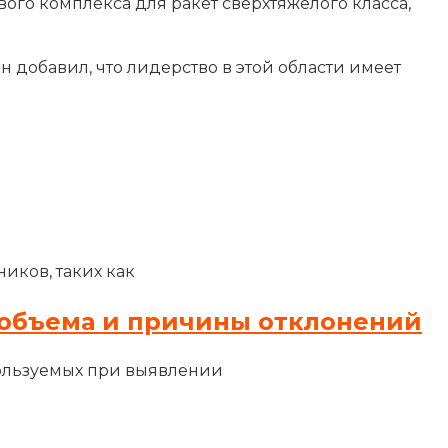
ого комплекса для ракет сверхтяжелого класса,
 добавил, что лидерство в этой области имеет
иков, таких как
объема и причины отклонений
ользуемых при выявлении