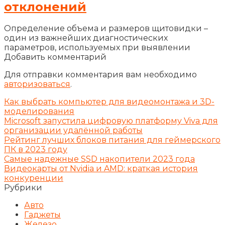
отклонений
Определение объема и размеров щитовидки –
один из важнейших диагностических
параметров, используемых при выявлении
Добавить комментарий
Для отправки комментария вам необходимо
авторизоваться
.
Как выбрать компьютер для видеомонтажа и 3D-
моделирования
Microsoft запустила цифровую платформу Viva для
организации удалённой работы
Рейтинг лучших блоков питания для геймерского
ПК в 2023 году
Самые надежные SSD накопители 2023 года
Видеокарты от Nvidia и AMD: краткая история
конкуренции
Рубрики
Авто
Гаджеты
Железо