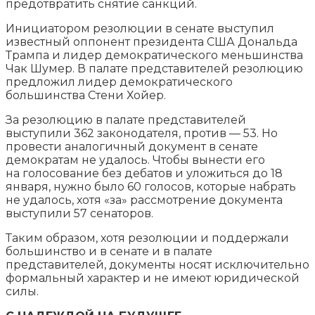
предотвратить снятие санкций.
Инициатором резолюции в сенате выступил
известный оппонент президента США Дональда
Трампа и лидер демократического меньшинства
Чак Шумер. В палате представителей резолюцию
предложил лидер демократического
большинства Стени Хойер.
За резолюцию в палате представителей
выступили 362 законодателя, против — 53. Но
провести аналогичный документ в сенате
демократам не удалось. Чтобы вынести его
на голосование без дебатов и уложиться до 18
января, нужно было 60 голосов, которые набрать
не удалось, хотя «за» рассмотрение документа
выступили 57 сенаторов.
Таким образом, хотя резолюции и поддержали
большинство и в сенате и в палате
представителей, документы носят исключительно
формальный характер и не имеют юридической
силы.