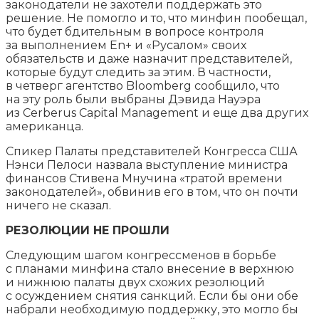
законодатели не захотели поддержать это
решение. Не помогло и то, что минфин пообещал,
что будет бдительным в вопросе контроля
за выполнением En+ и «Русалом» своих
обязательств и даже назначит представителей,
которые будут следить за этим. В частности,
в четверг агентство Bloomberg сообщило, что
на эту роль были выбраны Дэвида Науэра
из Cerberus Capital Management и еще два других
американца.
Спикер Палаты представителей Конгресса США
Нэнси Пелоси назвала выступление министра
финансов Стивена Мнучина «тратой времени
законодателей», обвинив его в том, что он почти
ничего не сказал.
РЕЗОЛЮЦИИ НЕ ПРОШЛИ
Следующим шагом конгрессменов в борьбе
с планами минфина стало внесение в верхнюю
и нижнюю палаты двух схожих резолюций
с осуждением снятия санкций. Если бы они обе
набрали необходимую поддержку, это могло бы