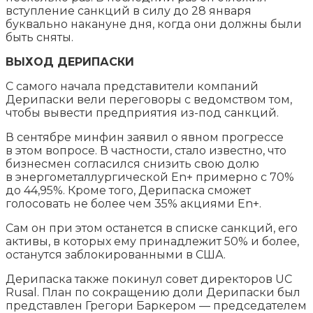
вступление санкций в силу до 28 января
буквально накануне дня, когда они должны были
быть сняты.
ВЫХОД ДЕРИПАСКИ
С самого начала представители компаний
Дерипаски вели переговоры с ведомством том,
чтобы вывести предприятия из-под санкций.
В сентябре минфин заявил о явном прогрессе
в этом вопросе. В частности, стало известно, что
бизнесмен согласился снизить свою долю
в энергометаллургической En+ примерно с 70%
до 44,95%. Кроме того, Дерипаска сможет
голосовать не более чем 35% акциями En+.
Сам он при этом останется в списке санкций, его
активы, в которых ему принадлежит 50% и более,
останутся заблокированными в США.
Дерипаска также покинул совет директоров UC
Rusal. План по сокращению доли Дерипаски был
представлен Грегори Баркером — председателем