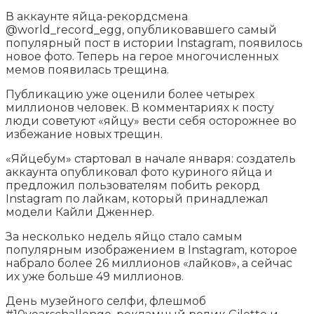
В аккаунте яйца-рекордсмена
@world_record_egg, опубликовавшего самый
популярный пост в истории Instagram, появилось
новое фото. Теперь на герое многочисленных
мемов появилась трещина.
Публикацию уже оценили более четырех
миллионов человек. В комментариях к посту
люди советуют
«яйцу» вести себя осторожнее во
избежание новых трещин.
«Яйцебум» стартовал в начале января: создатель
аккаунта опубликовал фото куриного яйца и
предложил пользователям побить рекорд
Instagram по лайкам, который принадлежал
модели Кайли Дженнер.
За несколько недель яйцо стало самым
популярным изображением в Instagram, которое
набрало более 26 миллионов «лайков», а сейчас
их уже больше 49 миллионов.
День музейного селфи, флешмоб