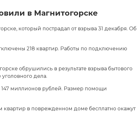
овили в Магнитогорске
рске, который пострадал от взрыва 31 декабря. Об
отключены 218 квартир. Работы по подключению
горске обрушились в результате взрыва бытового
 уголовного дела.
 147 миллионов рублей. Размер помощи
м квартир в поврежденном доме бесплатно окажут