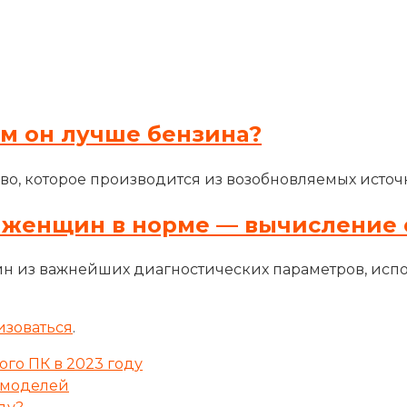
ем он лучше бензина?
во, которое производится из возобновляемых источн
 женщин в норме — вычисление 
н из важнейших диагностических параметров, исп
изоваться
.
го ПК в 2023 году
 моделей