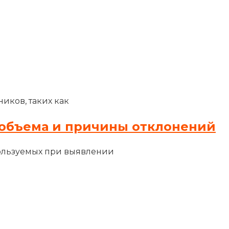
иков, таких как
объема и причины отклонений
ользуемых при выявлении