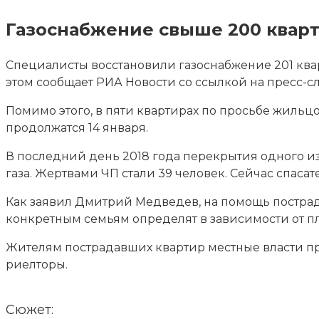
Газоснабжение свыше 200 квар
Специалисты восстановили газоснабжение 201 квар
этом сообщает РИА Новости со ссылкой на пресс-с
Помимо этого, в пяти квартирах
по просьбе жильцо
продолжатся 14 января.
В последний день 2018 года перекрытия одного и
газа. Жертвами ЧП стали 39 человек. Сейчас спаса
Как заявил Дмитрий Медведев, на помощь постра
конкретным семьям определят в зависимости от п
Жителям пострадавших квартир местные власти пр
риелторы.
Сюжет: