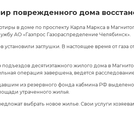
тир поврежденного дома восстан
тиры в доме по проспекту Карла Маркса в Магнитого
лужбу АО «Газпрос Газораспределение Челябинск».
в установили заглушки. В настоящее время от газа 
з подъездов десятиэтажного жилого дома в Магнито
тельная операция завершена, ведется расследование
давшим из резервного фонда кабмина РФ выделено
лощади утраченного жилья.
едложат выбрать новое жилье. Свои услуги хозяева