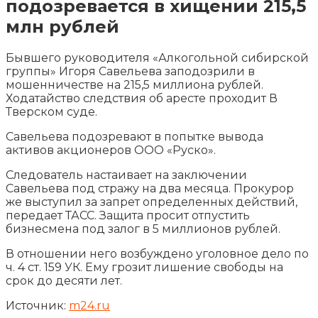
подозревается в хищении 215,5
млн рублей
Бывшего руководителя «Алкогольной сибирской
группы» Игоря Савельева заподозрили в
мошенничестве на 215,5 миллиона рублей.
Ходатайство следствия об аресте проходит В
Тверском суде.
Савельева подозревают в попытке вывода
активов акционеров ООО «Руско».
Следователь
настаивает на заключении
Савельева под стражу на два месяца. Прокурор
же выступил за запрет определенных действий,
передает ТАСС. Защита просит отпустить
бизнесмена под залог в 5 миллионов рублей.
В отношении него возбуждено уголовное дело по
ч. 4 ст. 159 УК. Ему грозит лишение свободы на
срок до десяти лет.
Источник:
m24.ru