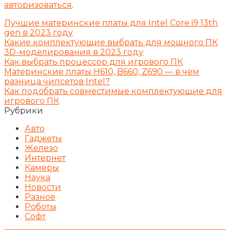
авторизоваться
.
Лучшие материнские платы для Intel Core i9 13th
gen в 2023 году
Какие комплектующие выбрать для мощного ПК
3D-моделирования в 2023 году
Как выбрать процессор для игрового ПК
Материнские платы H610, B660, Z690 — в чем
разница чипсетов Intel?
Как подобрать совместимые комплектующие для
игрового ПК
Рубрики
Авто
Гаджеты
Железо
Интернет
Камеры
Наука
Новости
Разное
Роботы
Софт