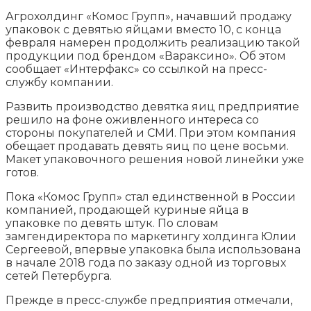
Агрохолдинг «Комос Групп», начавший продажу
упаковок с девятью яйцами вместо 10, с конца
февраля намерен продолжить реализацию такой
продукции под брендом «Вараксино». Об этом
сообщает «Интерфакс» со ссылкой на пресс-
службу компании.
Развить производство девятка яиц
предприятие
решило на фоне оживленного интереса со
стороны покупателей и СМИ. При этом компания
обещает продавать девять яиц по цене восьми.
Макет упаковочного решения новой линейки уже
готов.
Пока «Комос Групп» стал единственной в России
компанией, продающей куриные яйца в
упаковке по девять штук. По словам
замгендиректора по маркетингу холдинга Юлии
Сергеевой, впервые упаковка была использована
в начале 2018 года по заказу одной из торговых
сетей Петербурга.
Прежде в пресс-службе предприятия отмечали,