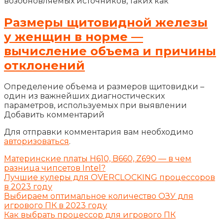
возобновляемых источников, таких как
Размеры щитовидной железы
у женщин в норме —
вычисление объема и причины
отклонений
Определение объема и размеров щитовидки –
один из важнейших диагностических
параметров, используемых при выявлении
Добавить комментарий
Для отправки комментария вам необходимо
авторизоваться
.
Материнские платы H610, B660, Z690 — в чем
разница чипсетов Intel?
Лучшие кулеры для OVERCLOCKING процессоров
в 2023 году
Выбираем оптимальное количество ОЗУ для
игрового ПК в 2023 году
Как выбрать процессор для игрового ПК