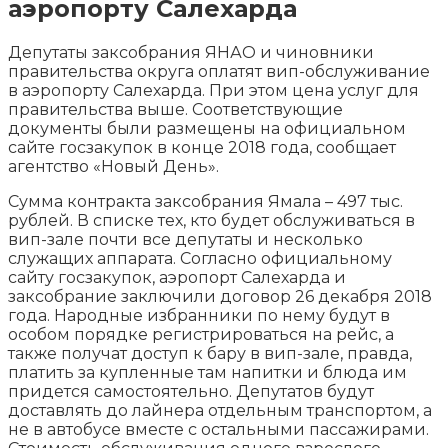
аэропорту Салехарда
Депутаты заксобрания ЯНАО и чиновники
правительства округа оплатят вип-обслуживание
в аэропорту Салехарда. При этом цена услуг для
правительства выше. Соответствующие
документы были размещены на официальном
сайте госзакупок в конце 2018 года, сообщает
агентство «Новый
День».
Сумма контракта заксобрания Ямала – 497 тыс.
рублей. В списке тех, кто будет обслуживаться в
вип-зале почти все депутаты и несколько
служащих аппарата. Согласно официальному
сайту госзакупок, аэропорт Салехарда и
заксобрание заключили договор 26 декабря 2018
года. Народные избранники по нему будут в
особом порядке регистрироваться на рейс, а
также получат доступ к бару в вип-зале, правда,
платить за купленные там напитки и блюда им
придется самостоятельно. Депутатов будут
доставлять до лайнера отдельным транспортом, а
не в автобусе вместе с остальными пассажирами.