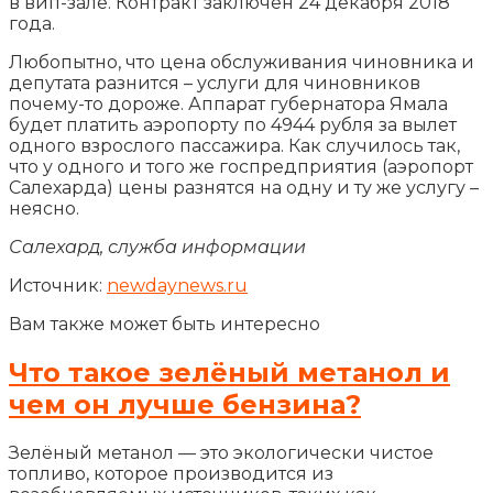
в вип-зале. Контракт заключен 24 декабря 2018
года.
Любопытно, что цена обслуживания чиновника и
депутата разнится – услуги для чиновников
почему-то дороже. Аппарат губернатора Ямала
будет платить аэропорту по 4944 рубля за вылет
одного взрослого пассажира. Как случилось так,
что у одного и того же госпредприятия (аэропорт
Салехарда) цены разнятся на одну и ту же услугу –
неясно.
Салехард, служба информации
Источник:
newdaynews.ru
Вам также может быть интересно
Что такое зелёный метанол и
чем он лучше бензина?
Зелёный метанол — это экологически чистое
топливо, которое производится из