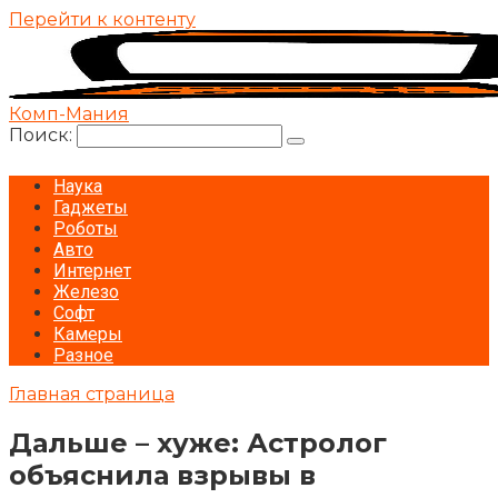
Перейти к контенту
Комп-Мания
Поиск:
Наука
Гаджеты
Роботы
Авто
Интернет
Железо
Софт
Камеры
Разное
Главная страница
Дальше – хуже: Астролог
объяснила взрывы в