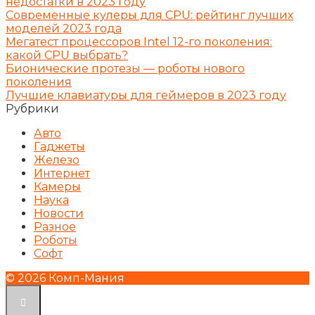
недостатки в 2023 году
Современные кулеры для CPU: рейтинг лучших
моделей 2023 года
Мегатест процессоров Intel 12-го поколения:
какой CPU выбрать?
Бионические протезы — роботы нового
поколения
Лучшие клавиатуры для геймеров в 2023 году
Рубрики
Авто
Гаджеты
Железо
Интернет
Камеры
Наука
Новости
Разное
Роботы
Софт
© 2026 Комп-Мания