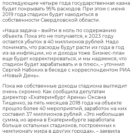
последующие четыре года государственная казна
будет покрывать 95% расходов. При этом с июня
2019 года стадион будет находиться в
собственности Свердловской области.
«Наша задача – выйти в ноль по содержанию
объекта. Пока это не получается, к 2023 году
остается убыток в 40 миллионов рублей. Надо
понимать, что расходы будут расти из года в год
из-за инфляции, но и доходы тоже. Бизнес-план
еще будет корректироваться, и мы надеемся, что
стадион будет зарабатывать и в плюс», – уточнил
Сергей Набоких в беседе с корреспондентом РИА
«Новый День».
Пока же собственные доходы стадиона выглядит
очень скромно. Как сообщила депутатам
директор «Екатеринбург Арены» Оксана
Тищенко, за пять месяцев 2018 года на объекте
прошло более 40 мероприятий, заработок на них
составил 37 миллионов рублей. «Это небольшая
сумма, но арена в Екатеринбурге заработала
больше остальных стадионов, построенных к
чемпионату мира в других городах», – заявила