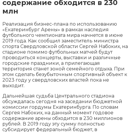
содержание обходится в 230
млн
Реализация бизнес-плана по использованию
«Екатеринбург Арены» в рамках наследия
футбольного чемпионата мира начнется в июне
2019 года. Как сообщил заместитель министра
спорта Свердловской области Сергей Набоких, на
стадионе помимо футбольных матчей будут
проводиться
концерты, выставки и различные
городские праздники, а прилегающая
территория станет зоной семейного отдыха. При
этом сделать безубыточным спортивный объект к
2023 году у свердловских властей пока не
выходит.
Дальнейшая судьба Центрального стадиона
обсуждалась сегодня на заседании бюджетной
комиссии гордумы Екатеринбурга. По словам
Сергея Набоких, на данный момент годовое
содержание арены обходится в 230 миллионов
рублей. В 2019 году эту сумму полностью
субсидирует федеральный бюджет, в