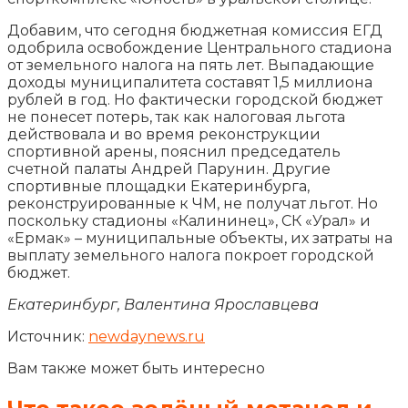
Добавим, что сегодня бюджетная комиссия ЕГД
одобрила освобождение Центрального стадиона
от земельного налога на пять лет. Выпадающие
доходы муниципалитета составят 1,5 миллиона
рублей в год. Но фактически городской бюджет
не понесет потерь, так как налоговая льгота
действовала и во время реконструкции
спортивной арены, пояснил председатель
счетной палаты Андрей Парунин. Другие
спортивные площадки Екатеринбурга,
реконструированные к ЧМ, не получат льгот. Но
поскольку стадионы «Калининец», СК «Урал» и
«Ермак» – муниципальные объекты, их затраты на
выплату земельного налога покроет городской
бюджет.
Екатеринбург, Валентина Ярославцева
Источник:
newdaynews.ru
Вам также может быть интересно