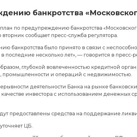
ждению банкротства «Московског
 план по предупреждению банкротства «Московског
 вторник сообщает пресс-служба регулятора.
ю банкротства было принято в связи с неспособно
в последние несколько лет», — говорится в пресс-р
 образом, глубокой вовлеченностью кредитной орг
ва, промышленности и операций с недвижимостью.
рерывности деятельности Банка на рынке банковски
 в качестве инвестора с использованием денежных 
удут предоставлены средства на поддержание ликв
уточняет ЦБ.