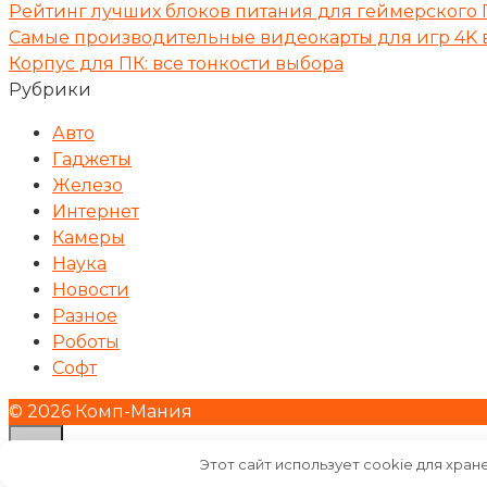
Рейтинг лучших блоков питания для геймерского П
Самые производительные видеокарты для игр 4K в
Корпус для ПК: все тонкости выбора
Рубрики
Авто
Гаджеты
Железо
Интернет
Камеры
Наука
Новости
Разное
Роботы
Софт
© 2026 Комп-Мания
Этот сайт использует cookie для хран