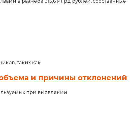
тивами в размере 315,6 млрд рублей, собственные
иков, таких как
объема и причины отклонений
ользуемых при выявлении