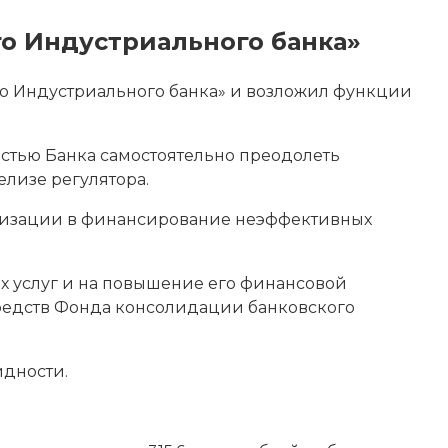
о Индустриального банка»
о Индустриального банка» и возложил функции
стью Банка самостоятельно преодолеть
елизе регулятора.
анизации в финансирование неэффективных
х услуг и на повышение его финансовой
средств Фонда консолидации банковского
идности.