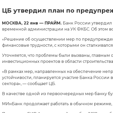
ЦБ утвердил план по предупре
МОСКВА, 22 янв — ПРАЙМ.
Банк России утвердил
временной администрации на УК ФКБС. Об этом во
«Решение об осуществлении мер по
предупреждени
финансовые трудности, с которыми он сталкивался 
Уточняется, что проблемы были вызваны, главным
инвестиционных проектов в области строительст
«В рамках мер, направленных на обеспечение неп
устойчивости, планируется участие Банка России
сектора», — сообщает ЦБ.
В качестве одной из первоочередных мер банку б
МИнБанк продолжает работать в обычном режиме, 