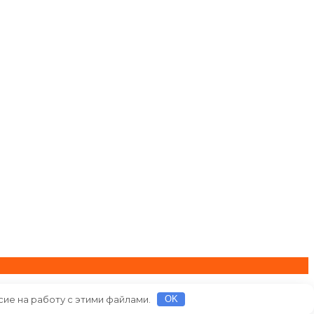
сие на работу с этими файлами.
OK