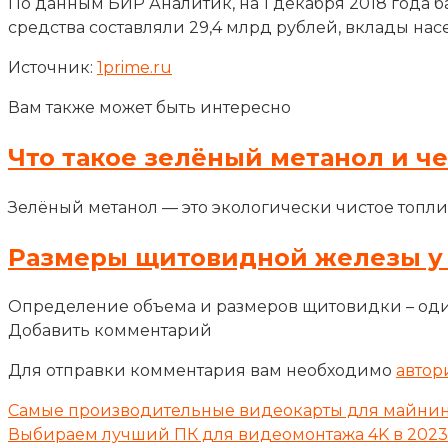
По данным БИР Аналитик, на 1 декабря 2018 года б
средства составляли 29,4 млрд рублей, вклады нас
Источник:
1prime.ru
Вам также может быть интересно
Что такое зелёный метанол и ч
Зелёный метанол — это экологически чистое топли
Размеры щитовидной железы у
Определение объема и размеров щитовидки – оди
Добавить комментарий
Для отправки комментария вам необходимо
автор
Самые производительные видеокарты для майнинг
Выбираем лучший ПК для видеомонтажа 4K в 2023