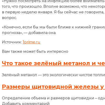
«Нужно посмотреть на инфляцию более внимательно
того, что произошло. Вполне возможно, что неко
в первую неделю января. Я бы сейчас не говорила,
вопрос.
«Конечно, если бы мы были ближе к нижней грани
прогноза», — добавила она.
Источник:
1prime.ru
Вам также может быть интересно
Что такое зелёный метанол и ч
Зелёный метанол — это экологически чистое топли
Размеры щитовидной железы у
Определение объема и размеров щитовидки – оди
Добавить комментарий