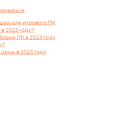
изоваться
.
щих для игрового ПК
 в 2023 году?
орки ПК в 2023 году
ч?
цены в 2023 году