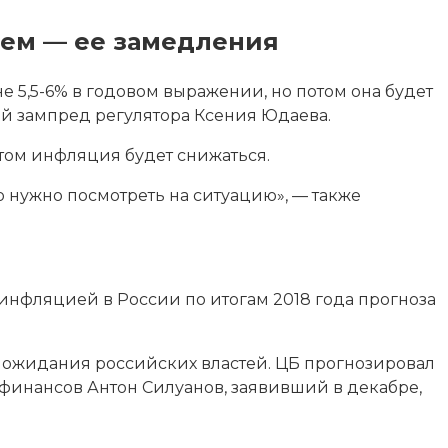
атем — ее замедления
 5,5-6% в годовом выражении, но потом она будет
ый зампред регулятора Ксения Юдаева.
отом инфляция будет снижаться.
о нужно посмотреть на ситуацию», — также
нфляцией в России по итогам 2018 года прогноза
ив ожидания российских властей. ЦБ прогнозировал
 финансов Антон Силуанов, заявивший в декабре,