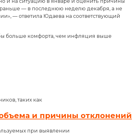
 но и на ситуацию в январе и оценить причины
 раньше — в последнюю неделю декабря, а не
ации», — ответила Юдаева на соответствующий
 бы больше комфорта, чем инфляция выше
иков, таких как
объема и причины отклонений
ользуемых при выявлении