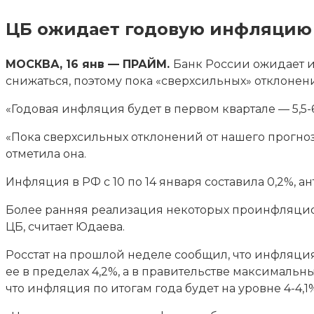
ЦБ ожидает годовую инфляцию в 
МОСКВА, 16 янв — ПРАЙМ.
Банк России ожидает и
снижаться, поэтому пока «сверхсильных» отклонен
«Годовая инфляция будет в первом квартале — 5,5-
«Пока сверхсильных отклонений от нашего прогноза
отметила она.
Инфляция в РФ с 10 по 14 января составила 0,2%,
Более ранняя реализация некоторых проинфляцио
ЦБ, считает Юдаева.
Росстат на прошлой неделе сообщил, что инфляция
ее в пределах 4,2%, а в правительстве максималь
что инфляция по итогам года будет на уровне 4-4,1