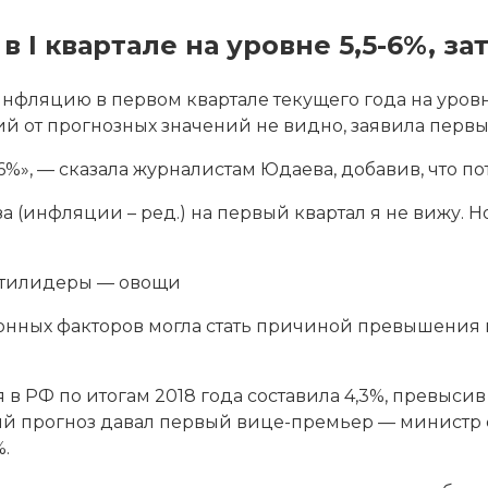
I квартале на уровне 5,5-6%, з
нфляцию в первом квартале текущего года на уровне
ий от прогнозных значений не видно, заявила перв
6%», — сказала журналистам Юдаева, добавив, что п
 (инфляции – ред.) на первый квартал я не вижу. Н
 антилидеры — овощи
нных факторов могла стать причиной превышения и
 в РФ по итогам 2018 года составила 4,3%, превыс
ный прогноз давал первый вице-премьер — министр
%.