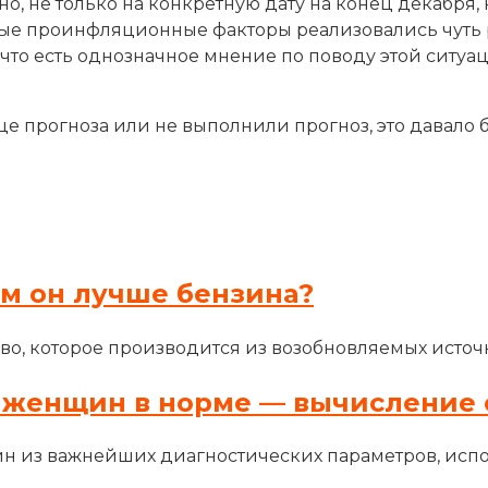
, не только на конкретную дату на конец декабря,
торые проинфляционные факторы реализовались чуть
 что есть однозначное мнение по поводу этой ситу
це прогноза или не выполнили прогноз, это давало
ем он лучше бензина?
во, которое производится из возобновляемых источн
 женщин в норме — вычисление 
н из важнейших диагностических параметров, исп