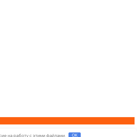
сие на работу с этими файлами.
OK