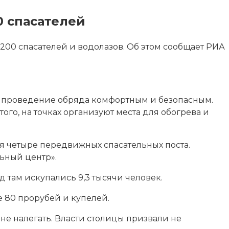
0 спасателей
 200 спасателей и водолазов. Об этом сообщает РИА
ет проведение обряда комфортным и безопасным.
го, на точках организуют места для обогрева и
я четыре передвижных спасательных поста.
ьный центр».
д там искупались 9,3 тысячи человек.
е 80 прорубей и купелей.
е налегать. Власти столицы призвали не