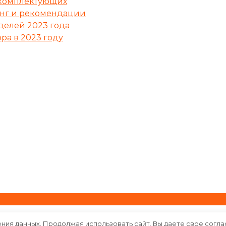
 комплектующих
инг и рекомендации
делей 2023 года
ра в 2023 году
ения данных. Продолжая использовать сайт, Вы даете свое согла