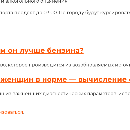
ии алкогольного опьянения.
рта продлят до 03:00. По городу будут курсировать 
ем он лучше бензина?
во, которое производится из возобновляемых источн
 женщин в норме — вычисление 
н из важнейших диагностических параметров, исп
изоваться
.