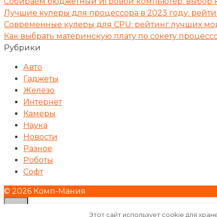
Собираем бюджетный игровой компьютер: выбор
Лучшие кулеры для процессора в 2023 году: рейт
Современные кулеры для CPU: рейтинг лучших мо
Как выбрать материнскую плату по сокету процессо
Рубрики
Авто
Гаджеты
Железо
Интернет
Камеры
Наука
Новости
Разное
Роботы
Софт
© 2026 Комп-Мания
Этот сайт использует cookie для хран