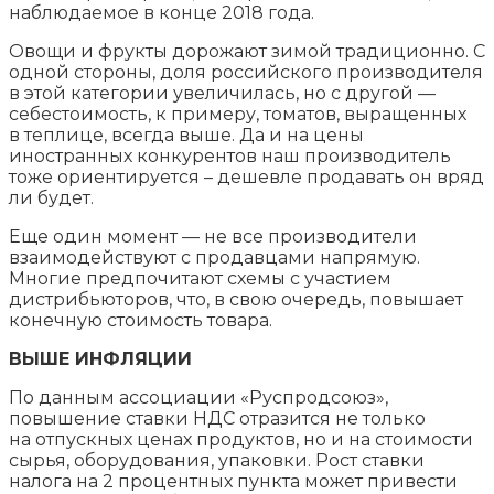
наблюдаемое в конце 2018 года.
Овощи и фрукты дорожают зимой традиционно. С
одной стороны, доля российского производителя
в этой категории увеличилась, но с другой —
себестоимость, к примеру, томатов, выращенных
в теплице, всегда выше. Да и на цены
иностранных конкурентов наш производитель
тоже ориентируется – дешевле продавать он вряд
ли будет.
Еще один момент — не все производители
взаимодействуют с продавцами напрямую.
Многие предпочитают схемы с участием
дистрибьюторов, что, в свою очередь, повышает
конечную стоимость товара.
ВЫШЕ ИНФЛЯЦИИ
По данным ассоциации «Руспродсоюз»,
повышение ставки НДС отразится не только
на отпускных ценах продуктов, но и на стоимости
сырья, оборудования, упаковки. Рост ставки
налога на 2 процентных пункта может привести