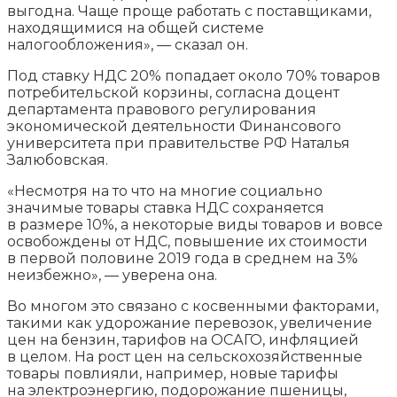
выгодна. Чаще проще работать с поставщиками,
находящимися на общей системе
налогообложения», — сказал он.
Под ставку НДС 20% попадает около 70% товаров
потребительской корзины, согласна доцент
департамента правового регулирования
экономической деятельности Финансового
университета при правительстве РФ Наталья
Залюбовская.
«Несмотря на то что на многие социально
значимые товары ставка НДС сохраняется
в размере 10%, а некоторые виды товаров и вовсе
освобождены от НДС, повышение их стоимости
в первой половине 2019 года в среднем на 3%
неизбежно», — уверена она.
Во многом это связано с косвенными факторами,
такими как удорожание перевозок, увеличение
цен на бензин, тарифов на ОСАГО, инфляцией
в целом. На рост цен на сельскохозяйственные
товары повлияли, например, новые тарифы
на электроэнергию, подорожание пшеницы,