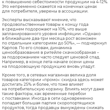
к повышению себестоимости продукции на 4-12%.
Это непременно скажется на конечных ценах
для потребителя, уверены в ассоциации.
Эксперты высказывают мнение, что
продовольственные товары к концу года
в среднем подорожают на 10%, что выше
запланированного уровня инфляции. «Однако
в ближайшие два-три месяца рост возможен
по отдельным категориям до 50%», — подчеркнул
Карпов. По его словам, динамика
ценообразования в ритейле скачкообразная –
за подорожанием часто следует ценовой спад.
Например, в конце лета-начале осени цены
на плодоовощную продукцию вновь упадут.
Кроме того, в сетевых магазинах велика доля
товаров категории «промо»: скидка здесь может
достигать 25% и более, что тоже влияет
на потребительскую корзину. Влиять могут даже
такие факторы, как временные перебои
с поставками. Иногда в сети одновременно
попадает большая партия скоропортящихся
продуктов, тогда продавцы вынуждены снижать