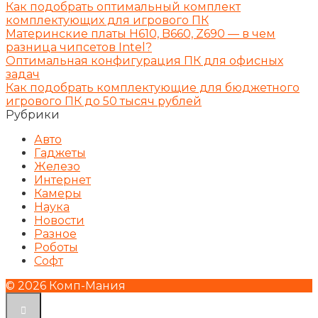
Как подобрать оптимальный комплект
комплектующих для игрового ПК
Материнские платы H610, B660, Z690 — в чем
разница чипсетов Intel?
Оптимальная конфигурация ПК для офисных
задач
Как подобрать комплектующие для бюджетного
игрового ПК до 50 тысяч рублей
Рубрики
Авто
Гаджеты
Железо
Интернет
Камеры
Наука
Новости
Разное
Роботы
Софт
© 2026 Комп-Мания