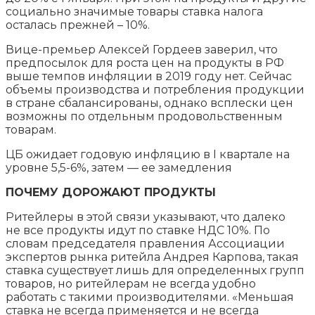
социально значимые товары ставка налога
осталась прежней – 10%.
Вице-премьер Алексей Гордеев заверил, что
предпосылок для роста цен на продукты в РФ
выше темпов инфляции в 2019 году нет. Сейчас
объемы производства и потребления продукции
в стране сбалансированы, однако всплески цен
возможны по отдельным продовольственным
товарам.
ЦБ ожидает годовую инфляцию в I квартале на
уровне 5,5-6%, затем — ее замедления
ПОЧЕМУ ДОРОЖАЮТ ПРОДУКТЫ
Ритейлеры в этой связи указывают, что далеко
не все продукты идут по ставке НДС 10%. По
словам председателя правления Ассоциации
экспертов рынка ритейла Андрея Карпова, такая
ставка существует лишь для определенных групп
товаров, но ритейлерам не всегда удобно
работать с такими производителями. «Меньшая
ставка не всегда применяется и не всегда