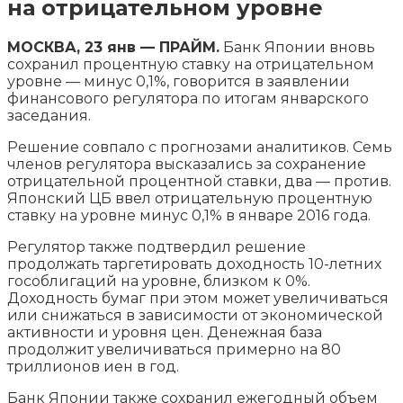
на отрицательном уровне
МОСКВА, 23 янв — ПРАЙМ.
Банк Японии вновь
сохранил процентную ставку на отрицательном
уровне — минус 0,1%, говорится в заявлении
финансового регулятора по итогам январского
заседания.
Решение совпало с прогнозами аналитиков. Семь
членов регулятора высказались за
сохранение
отрицательной процентной ставки, два — против.
Японский ЦБ ввел отрицательную процентную
ставку на уровне минус 0,1% в январе 2016 года.
Регулятор также подтвердил решение
продолжать таргетировать доходность 10-летних
гособлигаций на уровне, близком к 0%.
Доходность бумаг при этом может увеличиваться
или снижаться в зависимости от экономической
активности и уровня цен. Денежная база
продолжит увеличиваться примерно на 80
триллионов иен в год.
Банк Японии также сохранил ежегодный объем