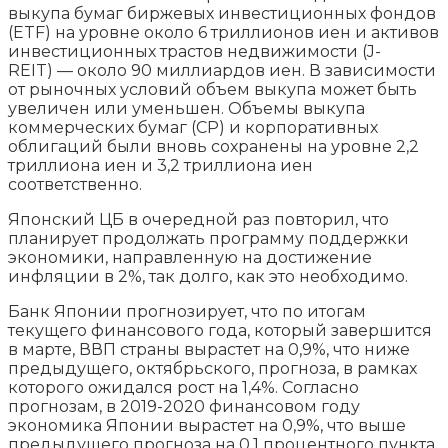
выкупа бумаг биржевых инвестиционных фондов
(ETF) на уровне около 6 триллионов иен и активов
инвестиционных трастов недвижимости (J-
REIT) — около 90 миллиардов иен. В зависимости
от рыночных условий объем выкупа может быть
увеличен или уменьшен. Объемы выкупа
коммерческих бумаг (CP) и корпоративных
облигаций были вновь сохранены на уровне 2,2
триллиона иен и 3,2 триллиона иен
соответственно.
Японский ЦБ в очередной раз повторил, что
планирует продолжать программу поддержки
экономики, направленную на достижение
инфляции в 2%, так долго, как это необходимо.
Банк Японии прогнозирует, что по итогам
текущего финансового года, который завершится
в марте, ВВП страны вырастет на 0,9%, что ниже
предыдущего, октябрьского, прогноза, в рамках
которого ожидался рост на 1,4%. Согласно
прогнозам, в 2019-2020 финансовом году
экономика Японии вырастет на 0,9%, что выше
предыдущего прогноза на 0,1 процентного пункта.