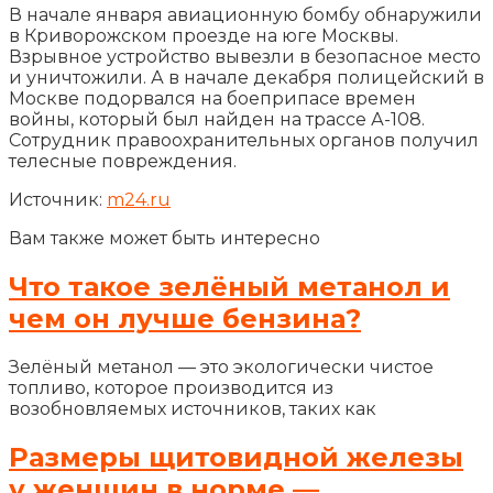
В начале января авиационную бомбу обнаружили
в Криворожском проезде на юге Москвы.
Взрывное устройство вывезли в безопасное место
и уничтожили. А в начале декабря полицейский в
Москве подорвался на боеприпасе времен
войны, который был найден на трассе А-108.
Сотрудник правоохранительных органов получил
телесные повреждения.
Источник:
m24.ru
Вам также может быть интересно
Что такое зелёный метанол и
чем он лучше бензина?
Зелёный метанол — это экологически чистое
топливо, которое производится из
возобновляемых источников, таких как
Размеры щитовидной железы
у женщин в норме —