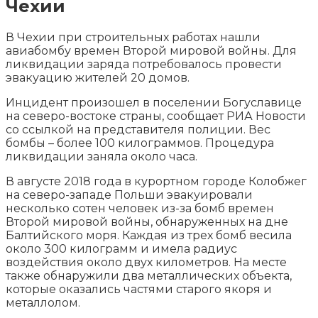
Чехии
В Чехии при строительных работах нашли
авиабомбу времен Второй мировой войны. Для
ликвидации заряда потребовалось провести
эвакуацию жителей 20 домов.
Инцидент произошел в поселении Богуславице
на северо-востоке страны, сообщает РИА Новости
со ссылкой на представителя
полиции. Вес
бомбы – более 100 килограммов. Процедура
ликвидации заняла около часа.
В августе 2018 года в курортном городе Колобжег
на северо-западе Польши эвакуировали
несколько сотен человек из-за бомб времен
Второй мировой войны, обнаруженных на дне
Балтийского моря. Каждая из трех бомб весила
около 300 килограмм и имела радиус
воздействия около двух километров. На месте
также обнаружили два металлических объекта,
которые оказались частями старого якоря и
металлолом.