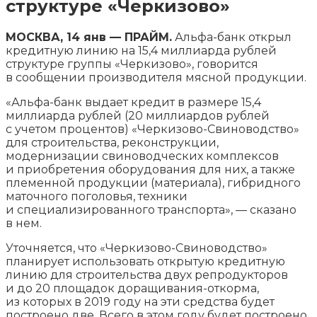
структуре «Черкизово»
МОСКВА, 14 янв — ПРАЙМ.
Альфа-банк открыл
кредитную линию на 15,4 миллиарда рублей
структуре группы «Черкизово», говорится
в сообщении производителя мясной продукции.
«Альфа-банк выдает кредит в размере 15,4
миллиарда рублей (20 миллиардов рублей
с учетом процентов) «Черкизово-Свиноводство»
для строительства, реконструкции,
модернизации свиноводческих комплексов
и приобретения оборудования для них, а также
племенной продукции (материала), гибридного
маточного поголовья, техники
и специализированного транспорта», — сказано
в нем.
Уточняется, что «Черкизово-Свиноводство»
планирует использовать открытую кредитную
линию для строительства двух репродукторов
и до 20 площадок доращивания-откорма,
из которых в 2019 году на эти средства будет
построено две. Всего в этом году будет построено