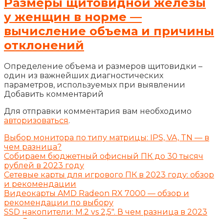
Размеры щитовидной железы
у женщин в норме —
вычисление объема и причины
отклонений
Определение объема и размеров щитовидки –
один из важнейших диагностических
параметров, используемых при выявлении
Добавить комментарий
Для отправки комментария вам необходимо
авторизоваться
.
Выбор монитора по типу матрицы: IPS, VA, TN — в
чем разница?
Собираем бюджетный офисный ПК до 30 тысяч
рублей в 2023 году
Сетевые карты для игрового ПК в 2023 году: обзор
и рекомендации
Видеокарты AMD Radeon RX 7000 — обзор и
рекомендации по выбору
SSD накопители: M.2 vs 2,5″. В чем разница в 2023