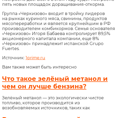
пять новых площадок доращивания-откорма.
Группа «Черкизово» входит в тройку лидеров
на рынках куриного мяса, свинины, продуктов
мясопереработки и является крупнейшим в РФ
производителем комбикормов. Семья основателя
«Черкизово» Игоря Бабаева контролирует 89,5%
акционерного капитала компании, еще 8%
«Черкизово» принадлежит испанской Grupo
Fuertes.
Источник:
1prime.ru
Вам также может быть интересно
Что такое зелёный метанол и
чем он лучше бензина?
Зелёный метанол — это экологически чистое
топливо, которое производится из
возобновляемых источников, таких как