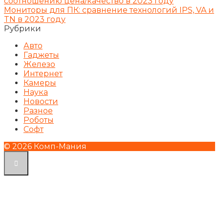
соотношению цена/качество в 2023 году
Мониторы для ПК: сравнение технологий IPS, VA и
TN в 2023 году
Рубрики
Авто
Гаджеты
Железо
Интернет
Камеры
Наука
Новости
Разное
Роботы
Софт
© 2026 Комп-Мания