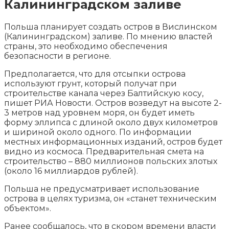
Калининградском заливе
Польша планирует создать остров в Вислинском
(Калининградском) заливе. По мнению властей
страны, это необходимо обеспечения
безопасности в регионе.
Предполагается, что для отсыпки острова
используют грунт, который получат при
строительстве канала через Балтийскую
косу,
пишет РИА Новости. Остров возведут на высоте 2-
3 метров над уровнем моря, он будет иметь
форму эллипса с длиной около двух километров
и шириной около одного. По информации
местных информационных изданий, остров будет
видно из космоса. Предварительная смета на
строительство – 880 миллионов польских злотых
(около 16 миллиардов рублей).
Польша не предусматривает использование
острова в целях туризма, он «станет техническим
объектом».
Ранее сообщалось, что в скором времени власти