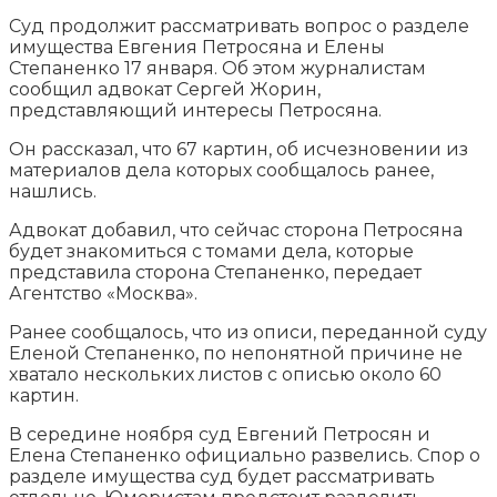
Суд продолжит рассматривать вопрос о разделе
имущества Евгения Петросяна и Елены
Степаненко 17 января. Об этом журналистам
сообщил адвокат Сергей Жорин,
представляющий интересы Петросяна.
Он рассказал, что 67 картин, об исчезновении из
материалов дела которых
сообщалось ранее,
нашлись.
Адвокат добавил, что сейчас сторона Петросяна
будет знакомиться с томами дела, которые
представила сторона Степаненко, передает
Агентство «Москва».
Ранее сообщалось, что из описи, переданной суду
Еленой Степаненко, по непонятной причине не
хватало нескольких листов с описью около 60
картин.
В середине ноября суд Евгений Петросян и
Елена Степаненко официально развелись. Спор о
разделе имущества суд будет рассматривать