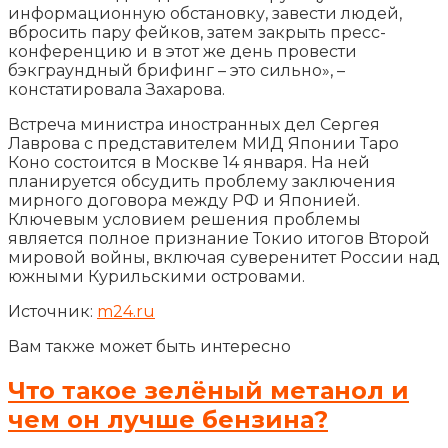
информационную обстановку, завести людей,
вбросить пару фейков, затем закрыть пресс-
конференцию и в этот же день провести
бэкграундный брифинг – это сильно», –
констатировала Захарова.
Встреча министра иностранных дел Сергея
Лаврова с представителем МИД Японии Таро
Коно состоится в Москве 14 января. На ней
планируется обсудить проблему заключения
мирного договора между РФ и Японией.
Ключевым условием решения проблемы
является полное признание Токио итогов Второй
мировой войны, включая суверенитет России над
южными Курильскими островами.
Источник:
m24.ru
Вам также может быть интересно
Что такое зелёный метанол и
чем он лучше бензина?