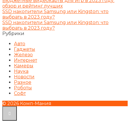
Бюджетные видеокарты для игр в 2023 году:
обзор и рейтинг лучших
SSD накопители Samsung или Kingston: что
выбрать в 2023 году?
SSD накопители Samsung или Kingston: что
выбрать в 2023 году?
Рубрики
Авто
Гаджеты
Железо
Интернет
Камеры
Наука
Новости
Разное
Роботы
Софт
© 2026 Комп-Мания