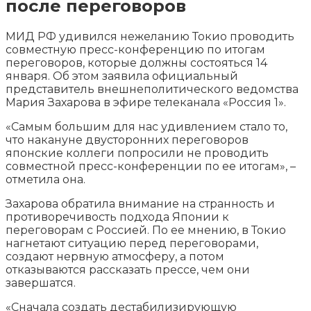
после переговоров
МИД РФ удивился нежеланию Токио проводить
совместную пресс-конференцию по итогам
переговоров, которые должны состояться 14
января. Об этом заявила официальный
представитель внешнеполитического ведомства
Мария Захарова в эфире телеканала «Россия 1».
«Самым большим для
нас удивлением стало то,
что накануне двусторонних переговоров
японские коллеги попросили не проводить
совместной пресс-конференции по ее итогам», –
отметила она.
Захарова обратила внимание на странность и
противоречивость подхода Японии к
переговорам с Россией. По ее мнению, в Токио
нагнетают ситуацию перед переговорами,
создают нервную атмосферу, а потом
отказываются рассказать прессе, чем они
завершатся.
«Сначала создать дестабилизирующую