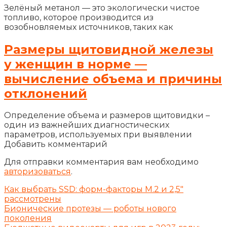
Зелёный метанол — это экологически чистое
топливо, которое производится из
возобновляемых источников, таких как
Размеры щитовидной железы
у женщин в норме —
вычисление объема и причины
отклонений
Определение объема и размеров щитовидки –
один из важнейших диагностических
параметров, используемых при выявлении
Добавить комментарий
Для отправки комментария вам необходимо
авторизоваться
.
Как выбрать SSD: форм-факторы M.2 и 2,5″
рассмотрены
Бионические протезы — роботы нового
поколения